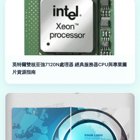
英特爾雙核至強7120N處理器 經典服務器CPU與專業圖
片資源指南