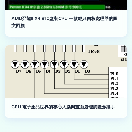
AMD羿龍II X4 810盒裝CPU 一款經典四核處理器的圖
文回顧
CPU 電子產品世界的核心大腦與畫面處理的隱形推手