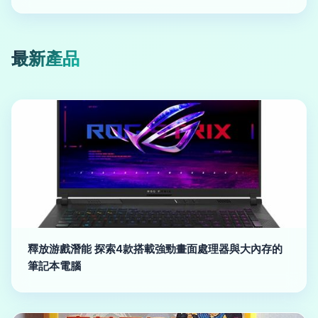
最新產品
釋放游戲潛能 探索4款搭載強勁畫面處理器與大內存的
筆記本電腦