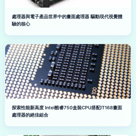
處理器與電子產品世界中的畫面處理器 驅動現代視覺體
驗的核心
探索性能新高度 Intel酷睿750盒裝CPU搭配IT168畫面
處理器的絕佳組合