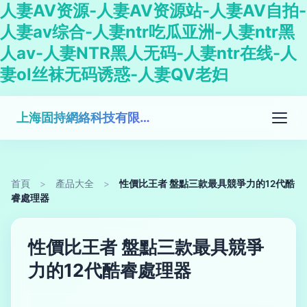
人妻AV资源-人妻AV资源站-人妻AV自拍-
人妻av综合-人妻ntr吃瓜亚洲-人妻ntr黑
人av-人妻NTR黑人无码-人妻ntr在线-人
妻ol丝袜无码诱惑-人妻QV老妇
上海固持網絡科技有限公司
首頁
>
產品大全
>
性價比王者 盤點三款最具競爭力的12代酷
睿處理器
性價比王者 盤點三款最具競爭
力的12代酷睿處理器