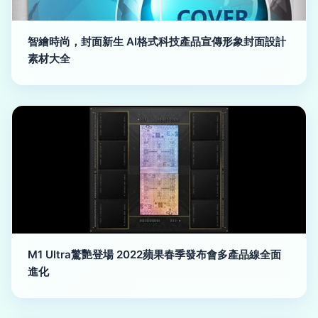
智繪時尚，封面新生 AI格式科技產品宣傳形象封面設計
素材大全
M1 Ultra驚艷登場 2022蘋果春季發布會多產品線全面
進化