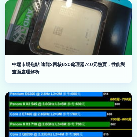
中端市場焦點 速龍2四核620處理器740元熱賣，性能與
畫面處理解析